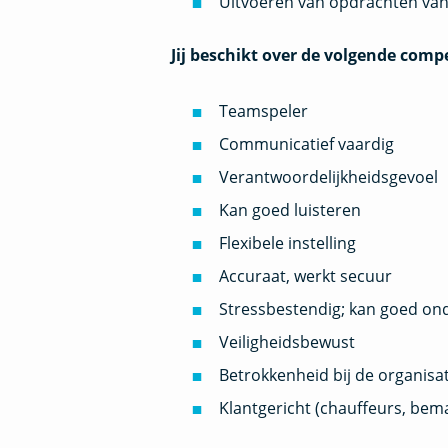
Uitvoeren van opdrachten van
Jij beschikt over de volgende comp
Teamspeler
Communicatief vaardig
Verantwoordelijkheidsgevoel
Kan goed luisteren
Flexibele instelling
Accuraat, werkt secuur
Stressbestendig; kan goed ond
Veiligheidsbewust
Betrokkenheid bij de organisat
Klantgericht (chauffeurs, bem