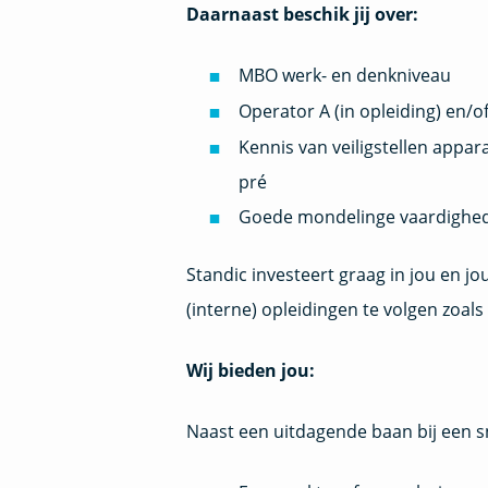
Daarnaast beschik jij over:
MBO werk- en denkniveau
Operator A (in opleiding) en/o
Kennis van veiligstellen appa
pré
Goede mondelinge vaardighed
Standic investeert graag in jou en 
(interne) opleidingen te volgen zoals
Wij bieden jou:
Naast een uitdagende baan bij een s