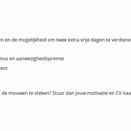
n en de mogelijkheid om twee extra vrije dagen te verdienen
bonus en aanwezigheidspremie
ment
it de mouwen te steken? Stuur dan jouw motivatie en CV naa