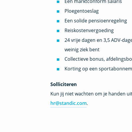
Een marktconform salaris
Ploegentoeslag
Een solide pensioenregeling
Reiskostenvergoeding
24 vrije dagen en 3,5 ADV-dage
weinig ziek bent
Collectieve bonus, afdelings
Korting op een sportabonne
Solliciteren
Kun jij niet wachten om je handen u
hr@standic.com
.