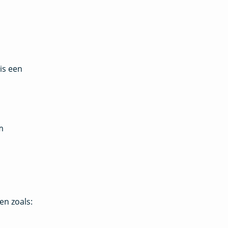
is een
m
en zoals: