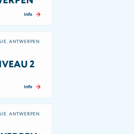
WERPEN
Info
,
GIE
ANTWERPEN
IVEAU 2
Info
,
GIE
ANTWERPEN