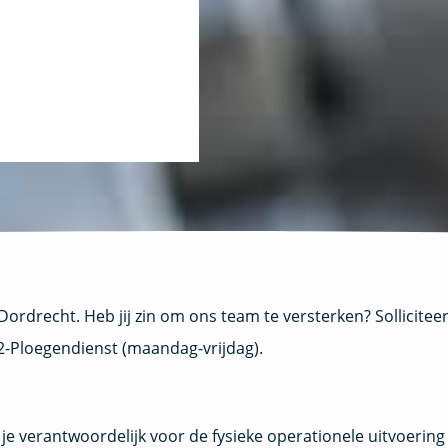
Dordrecht. Heb jij zin om ons team te versterken? Sollicitee
2-Ploegendienst (maandag-vrijdag).
je verantwoordelijk voor de fysieke operationele uitvoering