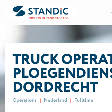
TRUCK OPE
ALLE VACATURES
TRUCK OPERAT
PLOEGENDIEN
DORDRECHT
Operations
Nederland
Fulltime
|
|