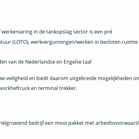
f werkervaring in de tankopslag sector is een pré
ratuur (LOTO), werkvergunningen/werken in besloten ruimte 
en van de Nederlandse en Engelse taal
jouw veiligheid en biedt daarom uitgebreide mogelijkheden o
 vorkheftruck en terminal trekker.
nelgroeiend bedrijf een mooi pakket met arbeidsvoorwaard