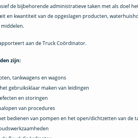
sief de bijbehorende administratieve taken met als doel he
teit en kwantiteit van de opgeslagen producten, waterhuish
 middelen.
apporteert aan de Truck Coördinator.
den zijn:
boten, tankwagens en wagons
het gebruiksklaar maken van leidingen
efecten en storingen
t nalopen van procedures
het bedienen van pompen en het open/dichtzetten van de t
rhoudswerkzaamheden