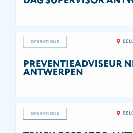
DAG SUPERVISOR ANT
BEL
OPERATIONS
PREVENTIEADVISEUR N
ANTWERPEN
BEL
OPERATIONS